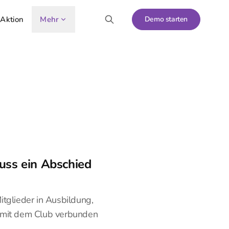
 Aktion
Mehr
Demo starten
uss ein Abschied
tglieder in Ausbildung,
 mit dem Club verbunden