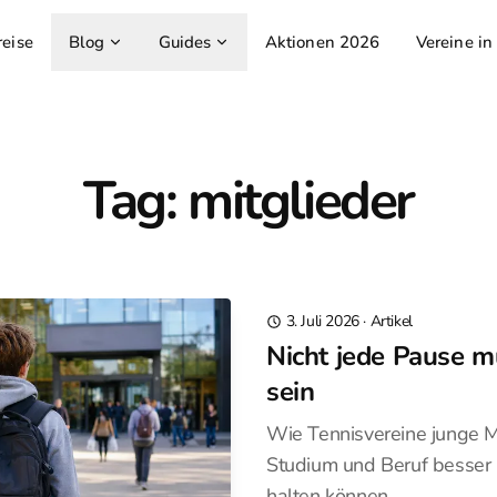
reise
Blog
Guides
Aktionen 2026
Vereine in
Tag: mitglieder
3. Juli 2026
·
Artikel
Nicht jede Pause m
sein
Wie Tennisvereine junge Mi
Studium und Beruf besser
halten können.