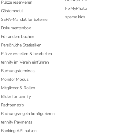
Plätze reservieren
FixMyPhoto
Gästemodul
sparse kids
SEPA-Mandat für Externe
Dokumentenbox
Für andere buchen
Persönliche Statistiken
Plätze erstellen & bearbeiten
tennify im Verein einführen
Buchungsterminals
Monitor Modus
Mitglieder & Rollen
Bilder für tennify
Rechtematrix
Buchungsregeln konfigurieren
tennify Payments
Booking API nutzen