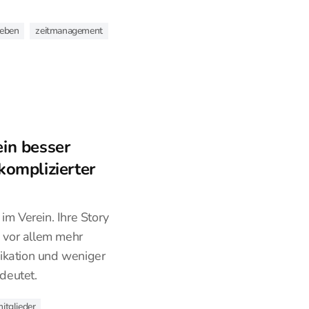
leben
zeitmanagement
ein besser
 komplizierter
im Verein. Ihre Story
e vor allem mehr
ikation und weniger
deutet.
itglieder