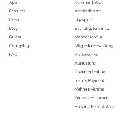
App
Kommunikation
Features
Arbeitsdienste
Preise
Ligaspiele
Blog
Buchungsterminals
Guides
Monitor Modus
Changelog
Mitgliederverwaltung
FAQ
Gästesystem
Ausrüstung
Dokumentenbox
tennify Payments
Mehrere Vereine
Für andere buchen
Persönliche Statistiken