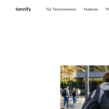
tennify
Für Tennisvereine
Features
P