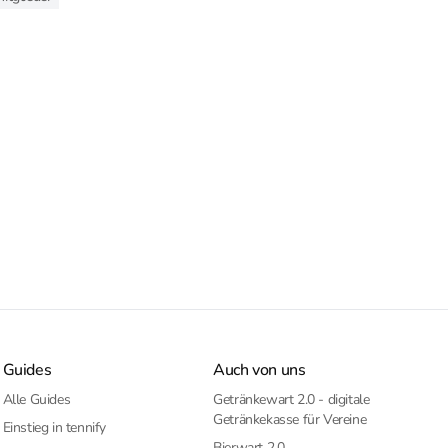
Guides
Auch von uns
Alle Guides
Getränkewart 2.0 - digitale
Getränkekasse für Vereine
Einstieg in tennify
Bierwart 2.0