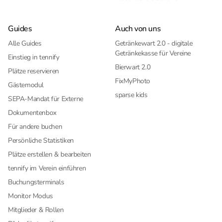
Guides
Auch von uns
Alle Guides
Getränkewart 2.0 - digitale
Getränkekasse für Vereine
Einstieg in tennify
Bierwart 2.0
Plätze reservieren
FixMyPhoto
Gästemodul
sparse kids
SEPA-Mandat für Externe
Dokumentenbox
Für andere buchen
Persönliche Statistiken
Plätze erstellen & bearbeiten
tennify im Verein einführen
Buchungsterminals
Monitor Modus
Mitglieder & Rollen