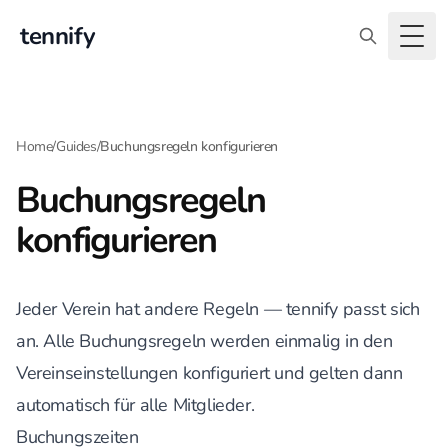
tennify
Togg
Home
/
Guides
/
Buchungsregeln konfigurieren
Buchungsregeln
konfigurieren
Jeder Verein hat andere Regeln — tennify passt sich
an. Alle Buchungsregeln werden einmalig in den
Vereinseinstellungen konfiguriert und gelten dann
automatisch für alle Mitglieder.
Buchungszeiten