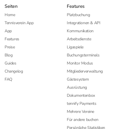
Seiten
Features
Home
Platzbuchung
Tennisverein App
Integrationen & API
App
Kommunikation
Features
Arbeitsdienste
Preise
Ligaspiele
Blog
Buchungsterminals
Guides
Monitor Modus
Changelog
Mitgliederverwaltung
FAQ
Gästesystem
Ausrüstung
Dokumentenbox
tennify Payments
Mehrere Vereine
Für andere buchen
Persönliche Statistiken