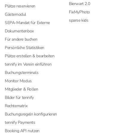
Bierwart 2.0
Plätze reservieren
FixMyPhoto
Gästemodul
sparse kids
SEPA-Mandat für Externe
Dokumentenbox
Für andere buchen
Persönliche Statistiken
Plätze erstellen & bearbeiten
tennify im Verein einführen
Buchungsterminals
Monitor Modus
Mitglieder & Rollen
Bilder für tennify
Rechtematrix
Buchungsregeln konfigurieren
tennify Payments
Booking API nutzen