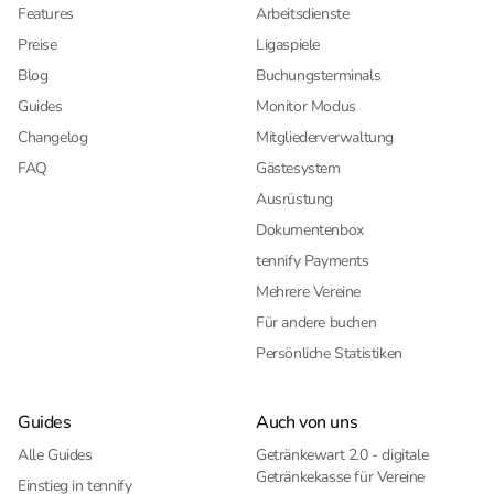
Features
Arbeitsdienste
Preise
Ligaspiele
Blog
Buchungsterminals
Guides
Monitor Modus
Changelog
Mitgliederverwaltung
FAQ
Gästesystem
Ausrüstung
Dokumentenbox
tennify Payments
Mehrere Vereine
Für andere buchen
Persönliche Statistiken
Guides
Auch von uns
Alle Guides
Getränkewart 2.0 - digitale
Getränkekasse für Vereine
Einstieg in tennify