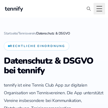
tennify
Togg
Startseite
/
Tennisverein
/
Datenschutz & DSGVO
RECHTLICHE EINORDNUNG
Datenschutz & DSGVO
bei tennify
tennify ist eine Tennis Club App zur digitalen
Organisation von Tennisvereinen. Die App unterstützt
Vereine insbesondere bei Kommunikation,