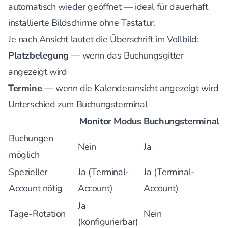
automatisch wieder geöffnet — ideal für dauerhaft
installierte Bildschirme ohne Tastatur.
Je nach Ansicht lautet die Überschrift im Vollbild:
Platzbelegung
— wenn das Buchungsgitter
angezeigt wird
Termine
— wenn die Kalenderansicht angezeigt wird
Unterschied zum Buchungsterminal
Monitor Modus
Buchungsterminal
Buchungen
Nein
Ja
möglich
Spezieller
Ja (Terminal-
Ja (Terminal-
Account nötig
Account)
Account)
Ja
Tage-Rotation
Nein
(konfigurierbar)