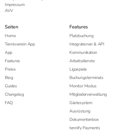
Impressum
AVV
Seiten
Features
Home
Platzbuchung
Tennisverein App
Integrationen & API
App
Kommunikation
Features
Arbeitsdienste
Preise
Ligaspiele
Blog
Buchungsterminals
Guides
Monitor Modus
Changelog
Mitgliederverwaltung
FAQ
Gästesystem
Ausrüstung
Dokumentenbox
tennify Payments