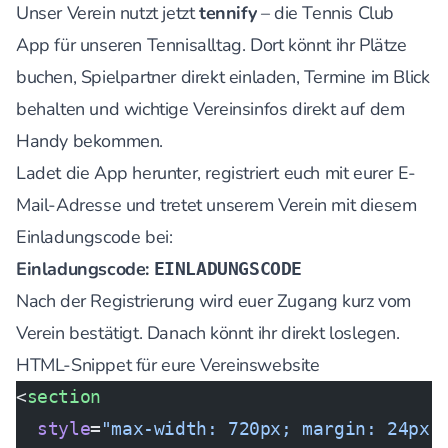
Unser Verein nutzt jetzt
tennify
– die Tennis Club
App für unseren Tennisalltag. Dort könnt ihr Plätze
buchen, Spielpartner direkt einladen, Termine im Blick
behalten und wichtige Vereinsinfos direkt auf dem
Handy bekommen.
Ladet die App herunter, registriert euch mit eurer E-
Mail-Adresse und tretet unserem Verein mit diesem
Einladungscode bei:
Einladungscode:
EINLADUNGSCODE
Nach der Registrierung wird euer Zugang kurz vom
Verein bestätigt. Danach könnt ihr direkt loslegen.
HTML-Snippet für eure Vereinswebsite
<
section
  style
=
"max-width: 720px; margin: 24px 