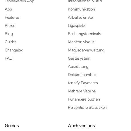
Tennisverein App
Integrationen & API
App
Kommunikation
Features
Arbeitsdienste
Preise
Ligaspiele
Blog
Buchungsterminals
Guides
Monitor Modus
Changelog
Mitgliederverwaltung
FAQ
Gästesystem
Ausrüstung
Dokumentenbox
tennify Payments
Mehrere Vereine
Für andere buchen
Persönliche Statistiken
Guides
Auch von uns