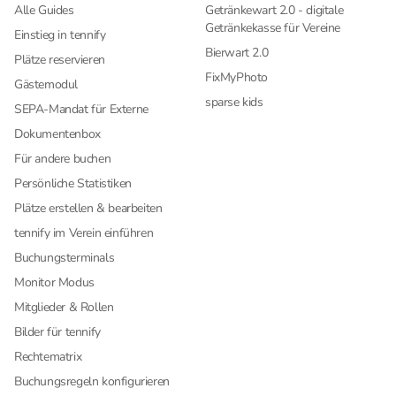
Alle Guides
Getränkewart 2.0 - digitale
Getränkekasse für Vereine
Einstieg in tennify
Bierwart 2.0
Plätze reservieren
FixMyPhoto
Gästemodul
sparse kids
SEPA-Mandat für Externe
Dokumentenbox
Für andere buchen
Persönliche Statistiken
Plätze erstellen & bearbeiten
tennify im Verein einführen
Buchungsterminals
Monitor Modus
Mitglieder & Rollen
Bilder für tennify
Rechtematrix
Buchungsregeln konfigurieren