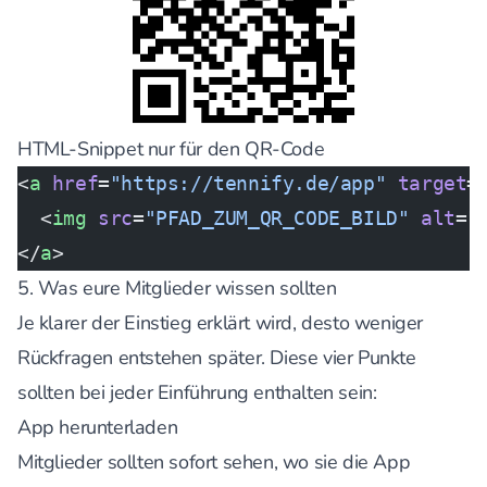
HTML-Snippet nur für den QR-Code
<
a
 href
=
"https://tennify.de/app"
 target
=
  <
img
 src
=
"PFAD_ZUM_QR_CODE_BILD"
 alt
=
"
</
a
>
5. Was eure Mitglieder wissen sollten
Je klarer der Einstieg erklärt wird, desto weniger
Rückfragen entstehen später. Diese vier Punkte
sollten bei jeder Einführung enthalten sein:
App herunterladen
Mitglieder sollten sofort sehen, wo sie die App