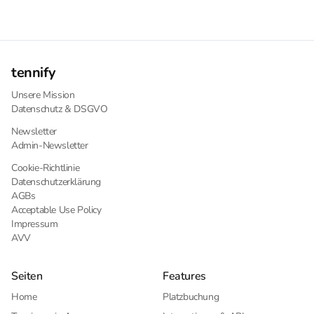
tennify
Unsere Mission
Datenschutz & DSGVO
Newsletter
Admin-Newsletter
Cookie-Richtlinie
Datenschutzerklärung
AGBs
Acceptable Use Policy
Impressum
AVV
Seiten
Features
Home
Platzbuchung