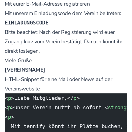
Mit eurer E-Mail-Adresse registrieren
Mit unserem Einladungscode dem Verein beitreten:
EINLADUNGSCODE
Bitte beachtet: Nach der Registrierung wird euer
Zugang kurz vom Verein bestätigt. Danach könnt ihr
direkt loslegen.
Viele Grüße
[VEREINSNAME]
HTML-Snippet für eine Mail oder News auf der
Vereinswebsite
<
p
>Liebe Mitglieder,</
p
>
<
p
>unser Verein nutzt ab sofort <
strong
>
<
p
>
  Mit tennify könnt ihr Plätze buchen, S