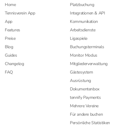
Home
Platzbuchung
Tennisverein App
Integrationen & API
App
Kommunikation
Features
Arbeitsdienste
Preise
Ligaspiele
Blog
Buchungsterminals
Guides
Monitor Modus
Changelog
Mitgliederverwaltung
FAQ
Gästesystem
Ausrüstung
Dokumentenbox
tennify Payments
Mehrere Vereine
Für andere buchen
Persönliche Statistiken