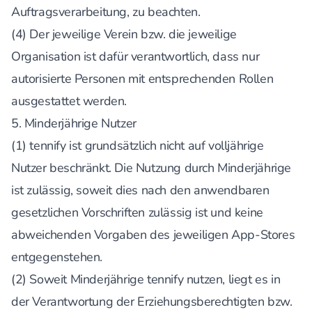
Auftragsverarbeitung, zu beachten.
(4) Der jeweilige Verein bzw. die jeweilige
Organisation ist dafür verantwortlich, dass nur
autorisierte Personen mit entsprechenden Rollen
ausgestattet werden.
5. Minderjährige Nutzer
(1) tennify ist grundsätzlich nicht auf volljährige
Nutzer beschränkt. Die Nutzung durch Minderjährige
ist zulässig, soweit dies nach den anwendbaren
gesetzlichen Vorschriften zulässig ist und keine
abweichenden Vorgaben des jeweiligen App-Stores
entgegenstehen.
(2) Soweit Minderjährige tennify nutzen, liegt es in
der Verantwortung der Erziehungsberechtigten bzw.