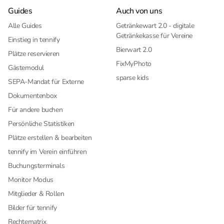
Guides
Auch von uns
Alle Guides
Getränkewart 2.0 - digitale
Getränkekasse für Vereine
Einstieg in tennify
Bierwart 2.0
Plätze reservieren
FixMyPhoto
Gästemodul
sparse kids
SEPA-Mandat für Externe
Dokumentenbox
Für andere buchen
Persönliche Statistiken
Plätze erstellen & bearbeiten
tennify im Verein einführen
Buchungsterminals
Monitor Modus
Mitglieder & Rollen
Bilder für tennify
Rechtematrix