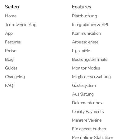
Seiten
Features
Home
Platzbuchung
Tennisverein App
Integrationen & API
App
Kommunikation
Features
Arbeitsdienste
Preise
Ligaspiele
Blog
Buchungsterminals
Guides
Monitor Modus
Changelog
Mitgliederverwaltung
FAQ
Gästesystem
Ausrüstung
Dokumentenbox
tennify Payments
Mehrere Vereine
Für andere buchen
Persönliche Statistiken