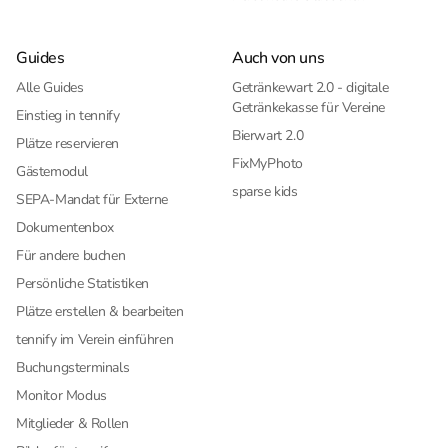
Guides
Auch von uns
Alle Guides
Getränkewart 2.0 - digitale
Getränkekasse für Vereine
Einstieg in tennify
Bierwart 2.0
Plätze reservieren
FixMyPhoto
Gästemodul
sparse kids
SEPA-Mandat für Externe
Dokumentenbox
Für andere buchen
Persönliche Statistiken
Plätze erstellen & bearbeiten
tennify im Verein einführen
Buchungsterminals
Monitor Modus
Mitglieder & Rollen