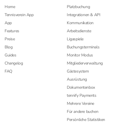
Home
Platzbuchung
Tennisverein App
Integrationen & API
App
Kommunikation
Features
Arbeitsdienste
Preise
Ligaspiele
Blog
Buchungsterminals
Guides
Monitor Modus
Changelog
Mitgliederverwaltung
FAQ
Gästesystem
Ausrüstung
Dokumentenbox
tennify Payments
Mehrere Vereine
Für andere buchen
Persönliche Statistiken