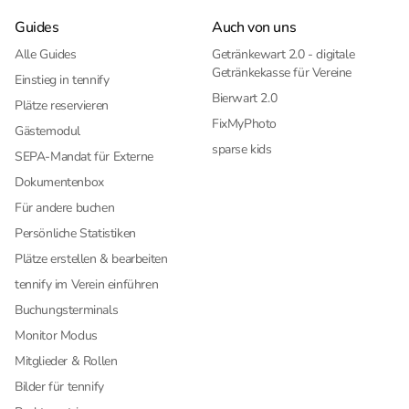
Guides
Auch von uns
Alle Guides
Getränkewart 2.0 - digitale
Getränkekasse für Vereine
Einstieg in tennify
Bierwart 2.0
Plätze reservieren
FixMyPhoto
Gästemodul
sparse kids
SEPA-Mandat für Externe
Dokumentenbox
Für andere buchen
Persönliche Statistiken
Plätze erstellen & bearbeiten
tennify im Verein einführen
Buchungsterminals
Monitor Modus
Mitglieder & Rollen
Bilder für tennify