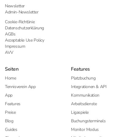
Newsletter
Admin-Newsletter
Cookie-Richtlinie
Datenschutzerklärung
AGBs
Acceptable Use Policy
Impressum
AVV
Seiten
Features
Home
Platzbuchung
Tennisverein App
Integrationen & API
App
Kommunikation
Features
Arbeitsdienste
Preise
Ligaspiele
Blog
Buchungsterminals
Guides
Monitor Modus