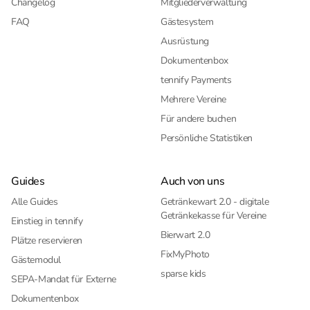
Changelog
Mitgliederverwaltung
FAQ
Gästesystem
Ausrüstung
Dokumentenbox
tennify Payments
Mehrere Vereine
Für andere buchen
Persönliche Statistiken
Guides
Auch von uns
Alle Guides
Getränkewart 2.0 - digitale
Getränkekasse für Vereine
Einstieg in tennify
Bierwart 2.0
Plätze reservieren
FixMyPhoto
Gästemodul
sparse kids
SEPA-Mandat für Externe
Dokumentenbox