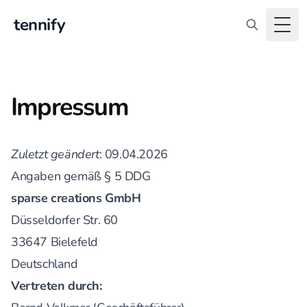
tennify
Togg
Impressum
Zuletzt geändert
: 09.04.2026
Angaben gemäß § 5 DDG
sparse creations GmbH
Düsseldorfer Str. 60
33647 Bielefeld
Deutschland
Vertreten durch: