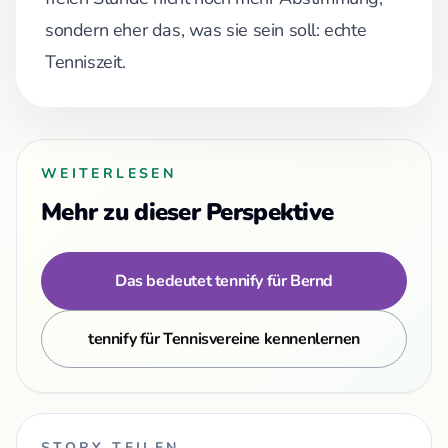
sondern eher das, was sie sein soll: echte
Tenniszeit.
WEITERLESEN
Mehr zu dieser Perspektive
Das bedeutet tennify für Bernd
tennify für Tennisvereine kennenlernen
STORY TEILEN