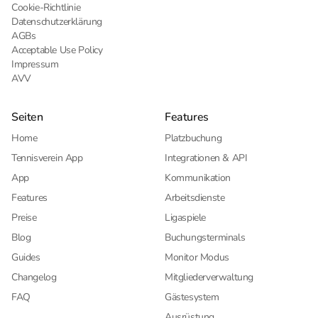
Cookie-Richtlinie
Datenschutzerklärung
AGBs
Acceptable Use Policy
Impressum
AVV
Seiten
Features
Home
Platzbuchung
Tennisverein App
Integrationen & API
App
Kommunikation
Features
Arbeitsdienste
Preise
Ligaspiele
Blog
Buchungsterminals
Guides
Monitor Modus
Changelog
Mitgliederverwaltung
FAQ
Gästesystem
Ausrüstung