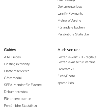
Dokumentenbox
tennify Payments
Mehrere Vereine
Für andere buchen
Persönliche Statistiken
Guides
Auch von uns
Alle Guides
Getränkewart 2.0 - digitale
Getränkekasse für Vereine
Einstieg in tennify
Bierwart 2.0
Plätze reservieren
FixMyPhoto
Gästemodul
sparse kids
SEPA-Mandat für Externe
Dokumentenbox
Für andere buchen
Persönliche Statistiken