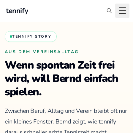
tennify
Togg
TENNIFY STORY
AUS DEM VEREINSALLTAG
Wenn spontan Zeit frei
wird, will Bernd einfach
spielen.
Zwischen Beruf, Alltag und Verein bleibt oft nur
ein kleines Fenster. Bernd zeigt, wie tennify
daraus schneller echte Tenniszeit macht.