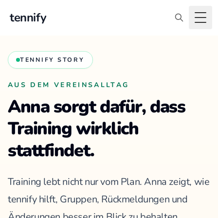
tennify
Togg
TENNIFY STORY
AUS DEM VEREINSALLTAG
Anna sorgt dafür, dass
Training wirklich
stattfindet.
Training lebt nicht nur vom Plan. Anna zeigt, wie
tennify hilft, Gruppen, Rückmeldungen und
Änderungen besser im Blick zu behalten.