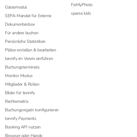
FixMyPhoto
Gästemodul
sparse kids
SEPA-Mandat für Externe
Dokumentenbox
Für andere buchen
Persönliche Statistiken
Plätze erstellen & bearbeiten
tennify im Verein einführen
Buchungsterminals
Monitor Modus
Mitglieder & Rollen
Bilder für tennify
Rechtematrix
Buchungsregeln konfigurieren
tennify Payments
Booking API nutzen
Browser oder Handy