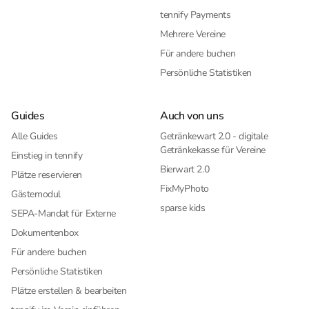
tennify Payments
Mehrere Vereine
Für andere buchen
Persönliche Statistiken
Guides
Auch von uns
Alle Guides
Getränkewart 2.0 - digitale
Getränkekasse für Vereine
Einstieg in tennify
Bierwart 2.0
Plätze reservieren
FixMyPhoto
Gästemodul
sparse kids
SEPA-Mandat für Externe
Dokumentenbox
Für andere buchen
Persönliche Statistiken
Plätze erstellen & bearbeiten