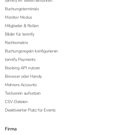
tennify im Verein einführen
Buchungsterminals
Monitor Modus
Mitglieder & Rollen
Bilder für tennify
Rechtematrix
Buchungsregeln konfigurieren
tennify Payments
Booking API nutzen
Browser oder Handy
Mehrere Accounts
Testverein aufsetzen
CSV-Dateien
Deaktivierter Platz für Events
Firma