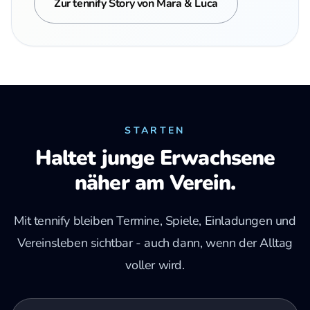
Zur tennify Story von Mara & Luca
STARTEN
Haltet junge Erwachsene
näher am Verein.
Mit tennify bleiben Termine, Spiele, Einladungen und
Vereinsleben sichtbar - auch dann, wenn der Alltag
voller wird.