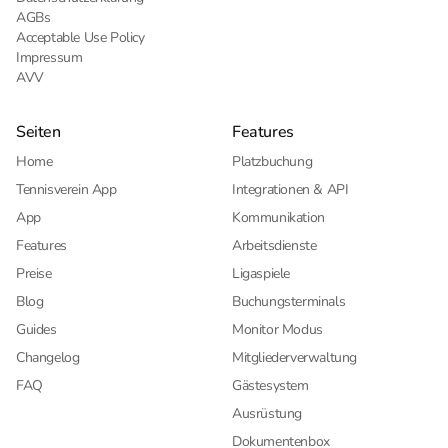
AGBs
Acceptable Use Policy
Impressum
AVV
Seiten
Features
Home
Platzbuchung
Tennisverein App
Integrationen & API
App
Kommunikation
Features
Arbeitsdienste
Preise
Ligaspiele
Blog
Buchungsterminals
Guides
Monitor Modus
Changelog
Mitgliederverwaltung
FAQ
Gästesystem
Ausrüstung
Dokumentenbox