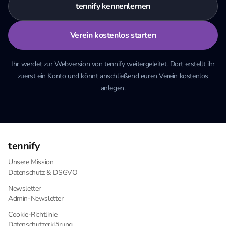
tennify kennenlernen
Verein kostenlos starten
Ihr werdet zur Webversion von tennify weitergeleitet. Dort erstellt ihr
zuerst ein Konto und könnt anschließend euren Verein kostenlos
anlegen.
tennify
Unsere Mission
Datenschutz & DSGVO
Newsletter
Admin-Newsletter
Cookie-Richtlinie
Datenschutzerklärung