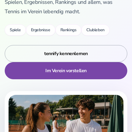
Spielen, Ergebnissen, Rankings und allem, was
Tennis im Verein lebendig macht.
Spiele
Ergebnisse
Rankings
Clubleben
tennify kennenlernen
Im Verein vorstellen