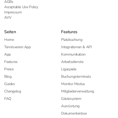
AGBs
Acceptable Use Policy
Impressum
AVV
Seiten
Features
Home
Platzbuchung
Tennisverein App
Integrationen & API
App
Kommunikation
Features
Arbeitsdienste
Preise
Ligaspiele
Blog
Buchungsterminals
Guides
Monitor Modus
Changelog
Mitgliederverwaltung
FAQ
Gästesystem
Ausrüstung
Dokumentenbox