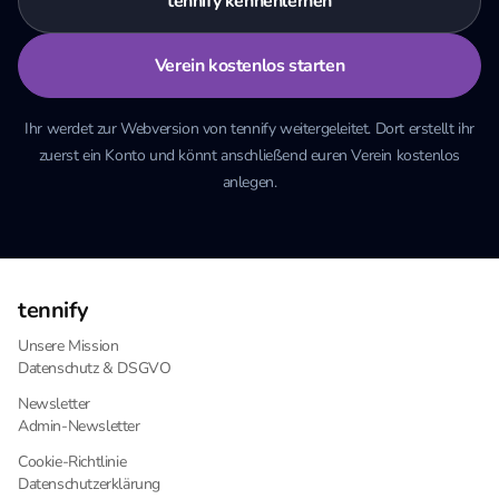
tennify kennenlernen
Verein kostenlos starten
Ihr werdet zur Webversion von tennify weitergeleitet. Dort erstellt ihr
zuerst ein Konto und könnt anschließend euren Verein kostenlos
anlegen.
tennify
Unsere Mission
Datenschutz & DSGVO
Newsletter
Admin-Newsletter
Cookie-Richtlinie
Datenschutzerklärung