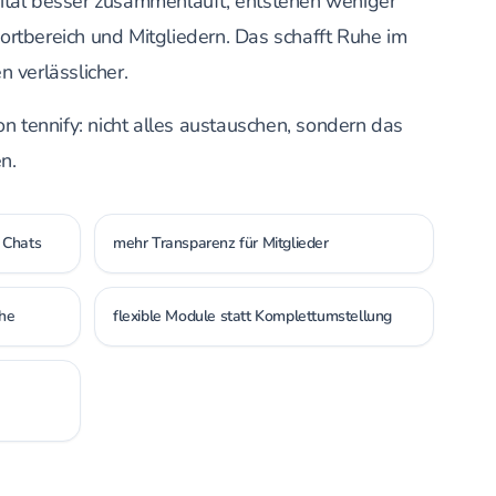
ital besser zusammenläuft, entstehen weniger
rtbereich und Mitgliedern. Das schafft Ruhe im
 verlässlicher.
on tennify: nicht alles austauschen, sondern das
n.
 Chats
mehr Transparenz für Mitglieder
che
flexible Module statt Komplettumstellung