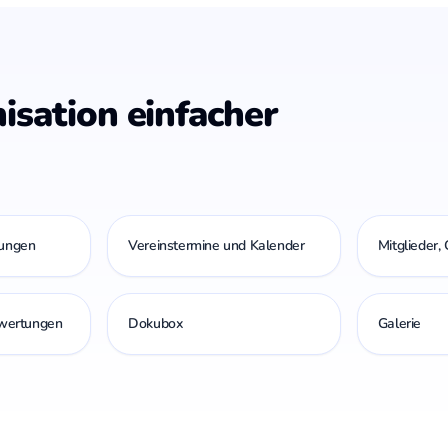
isation einfacher
gungen
Vereinstermine und Kalender
Mitglieder,
swertungen
Dokubox
Galerie