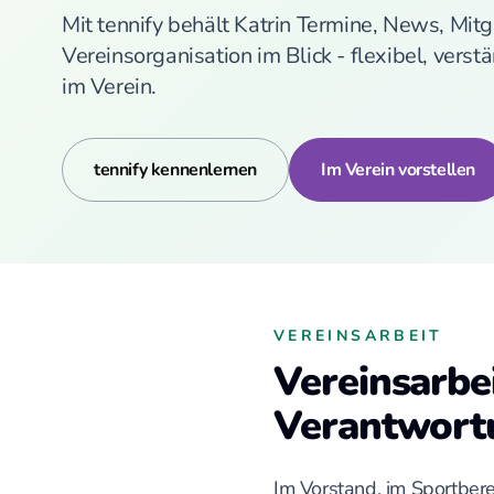
Mit tennify behält Katrin Termine, News, Mit
Vereinsorganisation im Blick - flexibel, vers
im Verein.
tennify kennenlernen
Im Verein vorstellen
VEREINSARBEIT
Vereinsarbe
Verantwort
Im Vorstand, im Sportbere