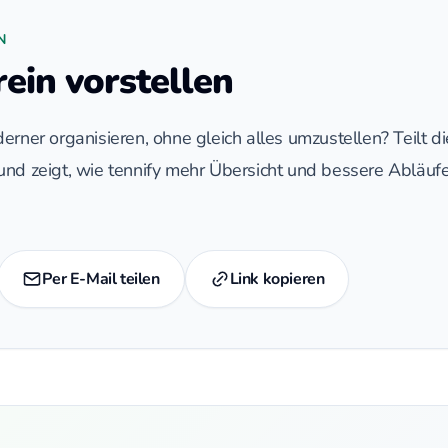
N
rein vorstellen
erner organisieren, ohne gleich alles umzustellen? Teilt di
nd zeigt, wie tennify mehr Übersicht und bessere Abläufe
Per E-Mail teilen
Link kopieren