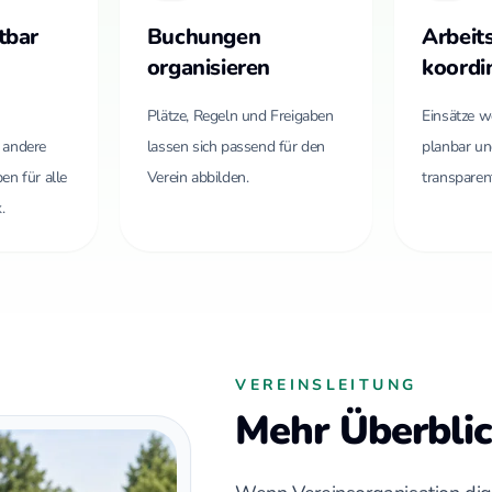
tbar
Buchungen
Arbeit
organisieren
koordi
Plätze, Regeln und Freigaben
Einsätze w
 andere
lassen sich passend für den
planbar un
en für alle
Verein abbilden.
transparen
.
VEREINSLEITUNG
Mehr Überblic