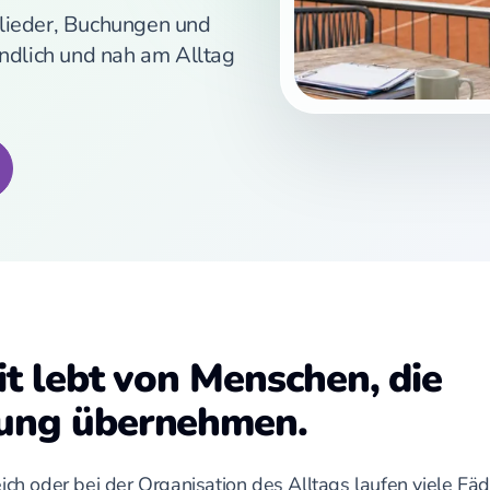
glieder, Buchungen und
tändlich und nah am Alltag
it lebt von Menschen, die
ung übernehmen.
ich oder bei der Organisation des Alltags laufen viele F