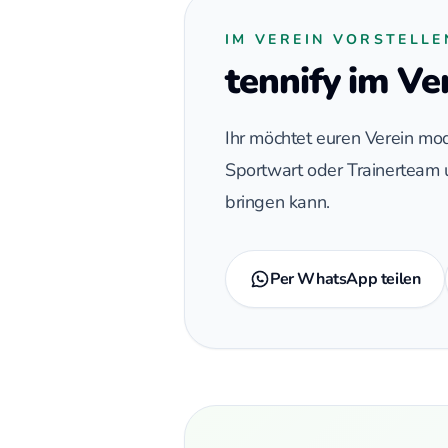
IM VEREIN VORSTELLE
tennify im Ve
Ihr möchtet euren Verein mod
Sportwart oder Trainerteam u
bringen kann.
Per WhatsApp teilen