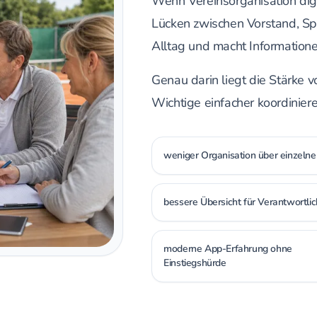
Wenn Vereinsorganisation dig
Lücken zwischen Vorstand, Spo
Alltag und macht Informationen
Genau darin liegt die Stärke v
Wichtige einfacher koordiniere
weniger Organisation über einzelne
bessere Übersicht für Verantwortli
moderne App-Erfahrung ohne
Einstiegshürde