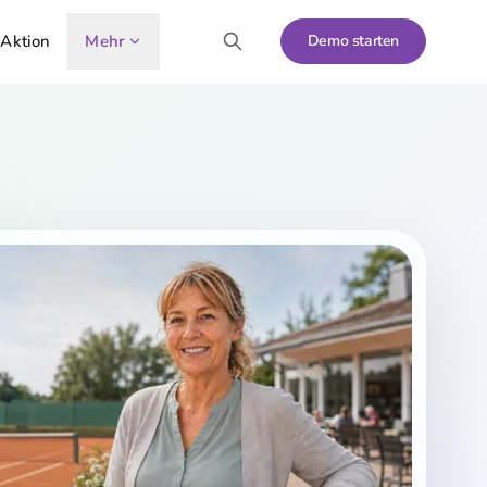
 Aktion
Mehr
Demo starten